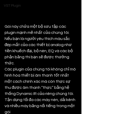
VST Plugin
Gói này chứa một bộ sưu tập các 
plugin mạnh mẽ nhất của chúng tôi. 
Nếu bạn là người yêu thích màu sắc 
đẹp mắt của các thiết bị analog như 
tiền khuếch đại, bộ nén, EQ và các bộ 
phận băng thì bạn sẽ được thưởng 
thức.
Các plugin của chúng tôi không chỉ mô 
hình hóa thiết bị âm thanh tốt nhất 
một cách chính xác mà còn thực sự 
thu được âm thanh “thực” bằng hệ 
thống Dynamic IR của riêng chúng tôi. 
Tận dụng tối đa các máy nén, dải kênh 
và nhiều máy băng nổi tiếng trong một 
gói