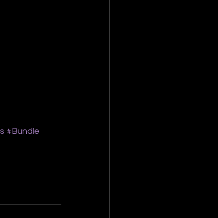
ns
#Bundle